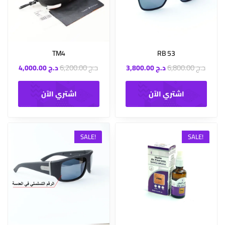
TM4
RB 53
د.ج
6,800.00
د.ج
6,200.00
د.ج
3,800.00
د.ج
4,000.00
اشتري الآن
اشتري الآن
SALE!
SALE!