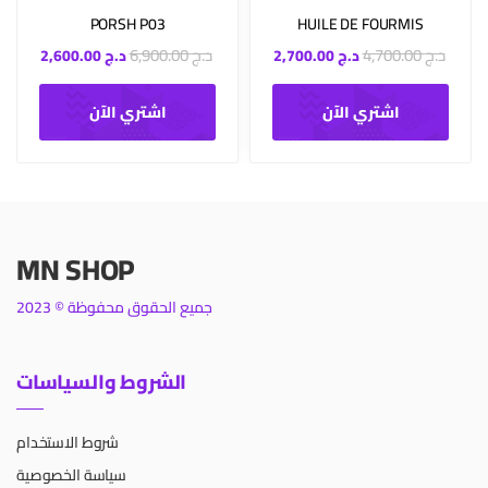
PORSH P03
HUILE DE FOURMIS
د.ج
4,700.00
د.ج
6,900.00
د.ج
2,700.00
د.ج
2,600.00
اشتري الآن
اشتري الآن
MN SHOP
جميع الحقوق محفوظة © 2023
الشروط والسياسات
شروط الاستخدام
سياسة الخصوصية