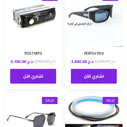
POST MP3
PORSH P03
د.ج
6,900.00
د.ج
6,500.00
د.ج
2,600.00
د.ج
3,100.00
اشتري الآن
اشتري الآن
SALE!
SALE!