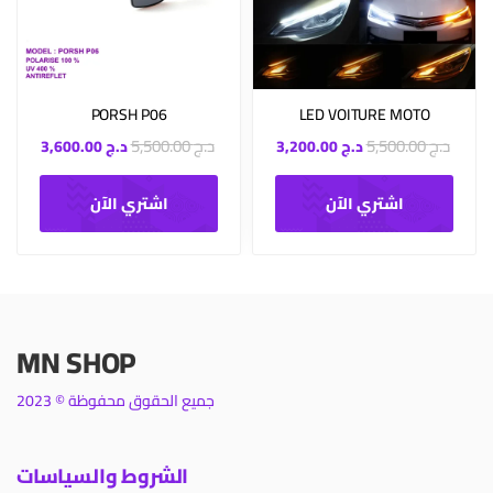
PORSH P06
LED VOITURE MOTO
د.ج
5,500.00
د.ج
5,500.00
د.ج
3,200.00
د.ج
3,600.00
اشتري الآن
اشتري الآن
MN SHOP
جميع الحقوق محفوظة © 2023
الشروط والسياسات