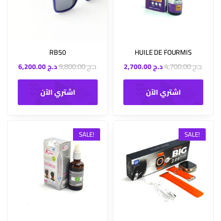
RB50
HUILE DE FOURMIS
د.ج
4,700.00
د.ج
9,800.00
د.ج
2,700.00
د.ج
6,200.00
اشتري الآن
اشتري الآن
SALE!
SALE!