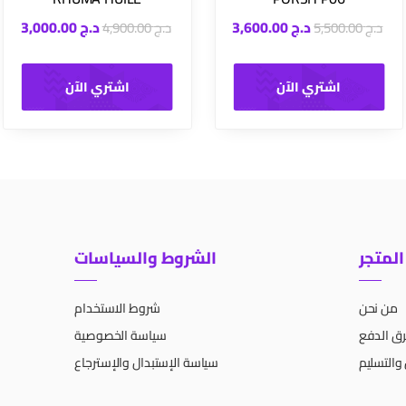
د.ج
3,600.00
د.ج
3,000.00
د.ج
5,500.00
د.ج
4,900.00
اشتري الآن
اشتري الآن
المتجر
الشروط والسياسات
من نحن
شروط الاستخدام
ق الدفع
سياسة الخصوصية
والتسليم
سياسة الإستبدال والإسترجاع