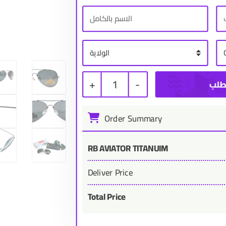
+
1
-
Order Summary
RB AVIATOR TITANUIM
Deliver Price
Total Price