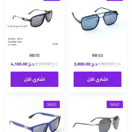
RB70
RB 53
د.ج
6,800.00
د.ج
8,400.00
د.ج
3,800.00
د.ج
4,100.00
اشتري الآن
اشتري الآن
SALE!
SALE!