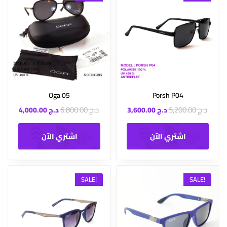
Oga 05
Porsh P04
د.ج
5,200.00
د.ج
6,800.00
د.ج
3,600.00
د.ج
4,000.00
اشتري الآن
اشتري الآن
SALE!
SALE!