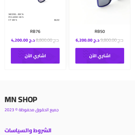
RB76
RB50
د.ج
9,800.00
د.ج
8,800.00
د.ج
6,200.00
د.ج
4,200.00
اشتري الآن
اشتري الآن
MN SHOP
جميع الحقوق محفوظة © 2023
الشروط والسياسات