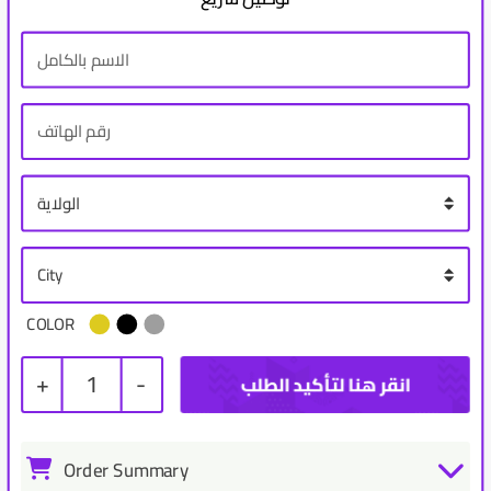
COLOR
+
1
-
Order Summary