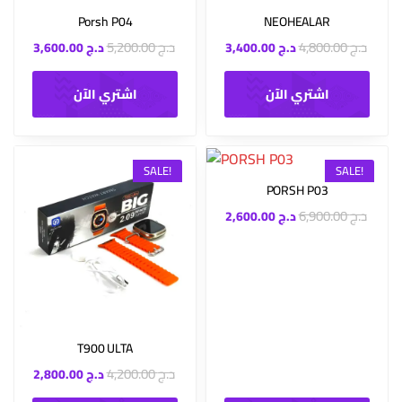
Porsh P04
NEOHEALAR
د.ج
4,800.00
د.ج
5,200.00
د.ج
3,400.00
د.ج
3,600.00
اشتري الآن
اشتري الآن
SALE!
SALE!
PORSH P03
د.ج
6,900.00
د.ج
2,600.00
T900 ULTA
د.ج
4,200.00
د.ج
2,800.00