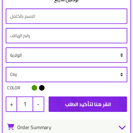
COLOR
+
1
-
Order Summary