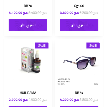
RB70
Oga 06
د.ج
6,200.00
د.ج
8,400.00
د.ج
3,800.00
د.ج
4,100.00
اشتري الآن
اشتري الآن
SALE!
SALE!
HUIL RAMA
RB74
د.ج
8,800.00
د.ج
4,900.00
د.ج
4,200.00
د.ج
2,900.00