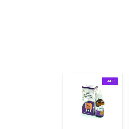
SALE!