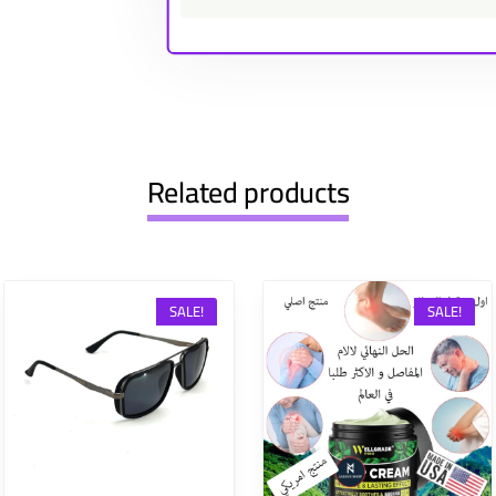
Related products
SALE!
SALE!