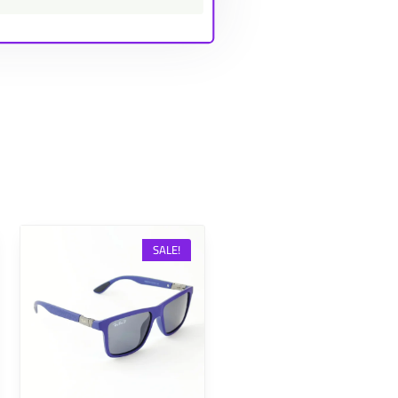
SALE!