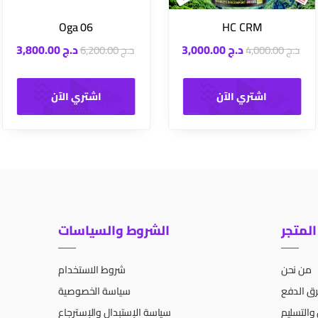
Oga 06
HC CRM
د.ج
3,000.00
د.ج
3,800.00
د.ج
4,000.00
د.ج
6,200.00
اشتري الآن
اشتري الآن
المتجر
الشروط والسياسات
من نحن
شروط الاستخدام
ق الدفع
سياسة الخصوصية
والتسليم
سياسة الإستبدال والإسترجاع