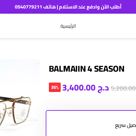
أطلب الآن وادفع عند الاستلام | هاتف 0540779211
الرئيسية
BALMAIIN 4 SEASON
د.ج
3,400.00
5,
35%
صيل سريع