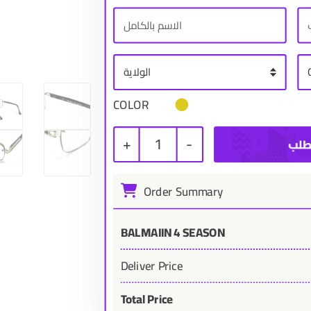
COLOR
+
1
-
Order Summary
BALMAIIN 4 SEASON
Deliver Price
Total Price