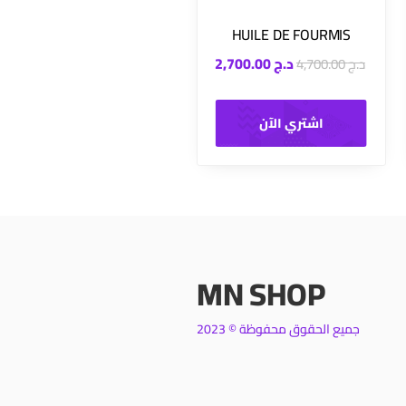
HUILE DE FOURMIS
د.ج
2,700.00
د.ج
4,700.00
اشتري الآن
MN SHOP
جميع الحقوق محفوظة © 2023